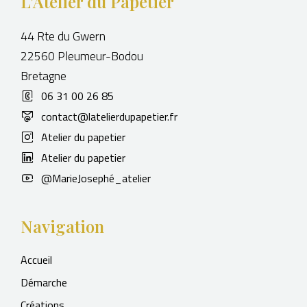
L'Atelier du Papetier
44 Rte du Gwern
22560 Pleumeur-Bodou
Bretagne
06 31 00 26 85
contact@latelierdupapetier.fr
Atelier du papetier
Atelier du papetier
@MarieJosephé_atelier
Navigation
Accueil
Démarche
Créations