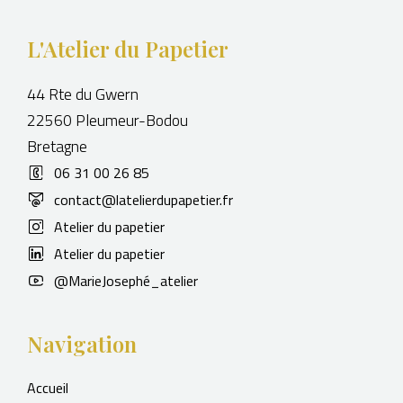
L'Atelier du Papetier
44 Rte du Gwern
22560 Pleumeur-Bodou
Bretagne
06 31 00 26 85
contact@latelierdupapetier.fr
Atelier du papetier
Atelier du papetier
@MarieJosephé_atelier
Navigation
Accueil