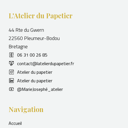
L'Atelier du Papetier
44 Rte du Gwern
22560 Pleumeur-Bodou
Bretagne
06 31 00 26 85
contact@latelierdupapetier.fr
Atelier du papetier
Atelier du papetier
@MarieJosephé_atelier
Navigation
Accueil