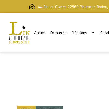
44 Rte du Gwern, 22560 Pleumeur-Bodou,
Accueil
Démarche
Créations
Colla