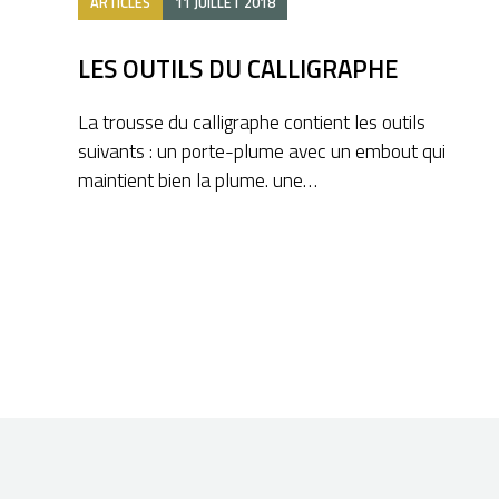
ARTICLES
11 JUILLET 2018
LES OUTILS DU CALLIGRAPHE
La trousse du calligraphe contient les outils
suivants : un porte-plume avec un embout qui
maintient bien la plume. une…