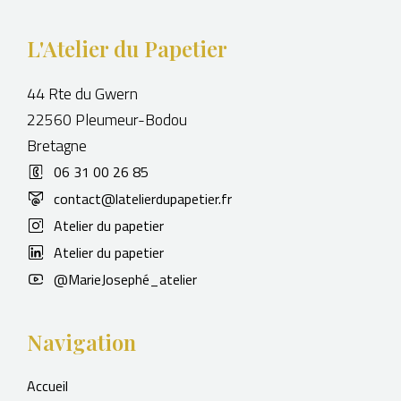
L'Atelier du Papetier
44 Rte du Gwern
22560 Pleumeur-Bodou
Bretagne
06 31 00 26 85
contact@latelierdupapetier.fr
Atelier du papetier
Atelier du papetier
@MarieJosephé_atelier
Navigation
Accueil