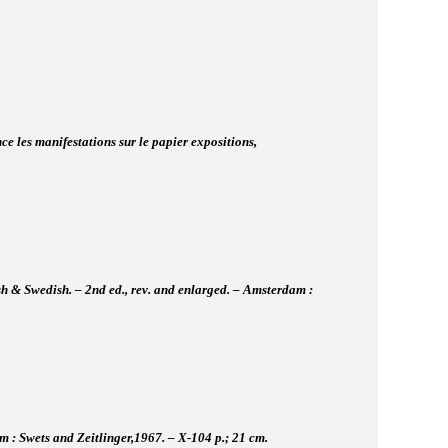
nce les manifestations sur le papier expositions,
h & Swedish. – 2nd ed., rev. and enlarged. – Amsterdam :
 : Swets and Zeitlinger,1967. – X-104 p.; 21 cm.