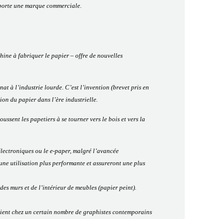
t porte une marque commerciale.
hine à fabriquer le papier – offre de nouvelles
at à l’industrie lourde. C’est l’invention (brevet pris en
on du papier dans l’ère industrielle.
ssent les papetiers à se tourner vers le bois et vers la
électroniques ou le e-paper, malgré l’avancée
une utilisation plus performante et assureront une plus
des murs et de l’intérieur de meubles (papier peint).
aintient chez un certain nombre de graphistes contemporains