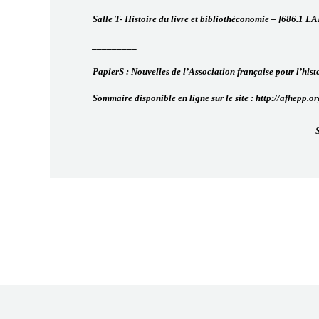
Salle T- Histoire du livre et bibliothéconomie – [686.1 L
_________
PapierS : Nouvelles de l’Association française pour l’hi
Sommaire disponible en ligne sur le site : http://afhepp.or