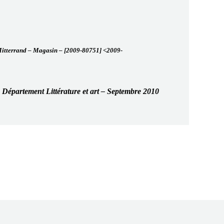
. Mitterrand – Magasin – [2009-80751] <2009-
– Département Littérature et art – Septembre 2010