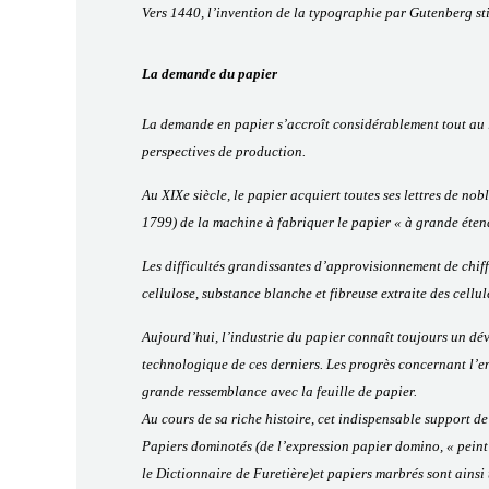
Vers 1440, l’invention de la typographie par Gutenberg sti
La demande du papier
La demande en papier s’accroît considérablement tout au lo
perspectives de production.
Au XIXe siècle, le papier acquiert toutes ses lettres de no
1799) de la machine à fabriquer le papier « à grande étend
Les difficultés grandissantes d’approvisionnement de chiffo
cellulose, substance blanche et fibreuse extraite des cell
Aujourd’hui, l’industrie du papier connaît toujours un dé
technologique de ces derniers. Les progrès concernant l’en
grande ressemblance avec la feuille de papier.
Au cours de sa riche histoire, cet indispensable support de
Papiers dominotés (de l’expression papier domino, « peint d
le Dictionnaire de Furetière)et papiers marbrés sont ainsi 