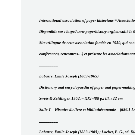
_________
International association of paper historians = Associatio
Disponible sur : http://www.paperhistory.org(consulté le 
Site trilingue de cette association fondée en 1959, qui coo
conférences, rencontres…) et présente les associations nat
_________
Labarre, Emile Joseph (1883-1965)
Dictionary and encyclopaedia of paper and paper-making w
Swets & Zeitlinger, 1952. – XXI-488 p.: ill. ; 22 cm
Salle T – Histoire du livre et bibliothéconomie – [686.1 
_________
Labarre, Emile Joseph (1883-1965) ; Loeber, E. G., ed. D