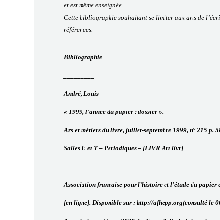
et est même enseignée.
Cette bibliographie souhaitant se limiter aux arts de l’écr
références.
Bibliographie
_________
André, Louis
« 1999, l’année du papier : dossier ».
Ars et métiers du livre, juillet-septembre 1999, n° 215 p. 58
Salles E et T – Périodiques – [LIVR Art livr]
_________
Association française pour l’histoire et l’étude du papier 
[en ligne]. Disponible sur : http://afhepp.org(consulté le 0