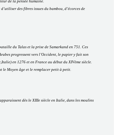
cteur de la pensée humaine.
t d’utiliser des fibres issues du bambou, d’écorces de
 bataille du Talas et la prise de Samarkand en 751. Ces
rabes progressent vers l’Occident, le papier y fait son
,Italie) en 1276 et en France au début du XIVème siècle.
 le Moyen âge et le remplacer petit à petit.
pparaissent dès le XIIIe siècle en Italie, dans les moulins