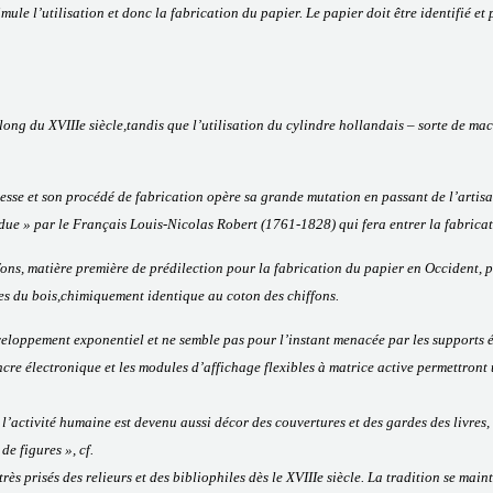
mule l’utilisation et donc la fabrication du papier. Le papier doit être identifié e
ng du XVIIIe siècle,tandis que l’utilisation du cylindre hollandais – sorte de mac
blesse et son procédé de fabrication opère sa grande mutation en passant de l’artisan
ue » par le Français Louis-Nicolas Robert (1761-1828) qui fera entrer la fabricati
ns, matière première de prédilection pour la fabrication du papier en Occident, pou
ules du bois,chimiquement identique au coton des chiffons.
veloppement exponentiel et ne semble pas pour l’instant menacée par les supports 
cre électronique et les modules d’affichage flexibles à matrice active permettront 
 l’activité humaine est devenu aussi décor des couvertures et des gardes des livres, 
e figures », cf.
très prisés des relieurs et des bibliophiles dès le XVIIIe siècle. La tradition se m