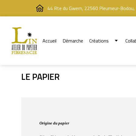
44 Rte du Gwern, 22560 Pleumeur-Bodou,
Accueil
Démarche
Créations
Colla
LE PAPIER
Origine du papier