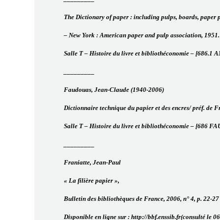
The Dictionary of paper : including pulps, boards, paper 
– New York : American paper and pulp association, 1951. 
Salle T – Histoire du livre et bibliothéconomie – [686.1
_________
Faudouas, Jean-Claude (1940-2006)
Dictionnaire technique du papier et des encres/ préf. de Fr
Salle T – Histoire du livre et bibliothéconomie – [686 FA
_________
Franiatte, Jean-Paul
« La filière papier »,
Bulletin des bibliothèques de France, 2006, n° 4, p. 22-27
Disponible en ligne sur : http://bbf.enssib.fr(consulté le 0