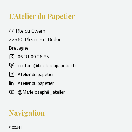
L'Atelier du Papetier
44 Rte du Gwern
22560 Pleumeur-Bodou
Bretagne
06 31 00 26 85
contact@latelierdupapetier.fr
Atelier du papetier
Atelier du papetier
@MarieJosephé_atelier
Navigation
Accueil