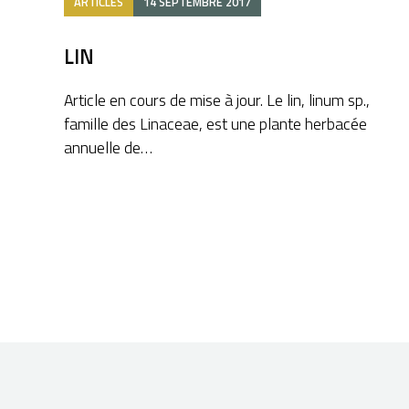
ARTICLES
14 SEPTEMBRE 2017
LIN
Article en cours de mise à jour. Le lin, linum sp.,
famille des Linaceae, est une plante herbacée
annuelle de…