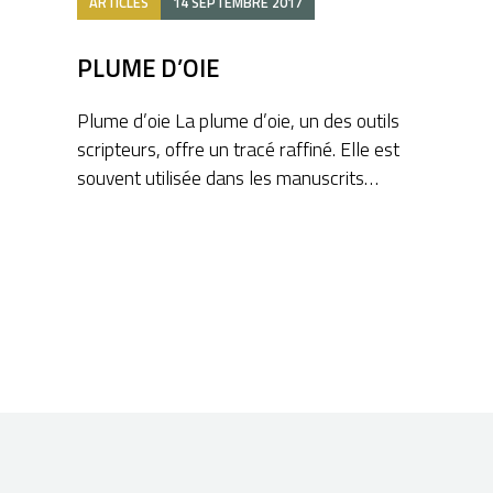
ARTICLES
14 SEPTEMBRE 2017
PLUME D’OIE
Plume d’oie La plume d’oie, un des outils
scripteurs, offre un tracé raffiné. Elle est
souvent utilisée dans les manuscrits…