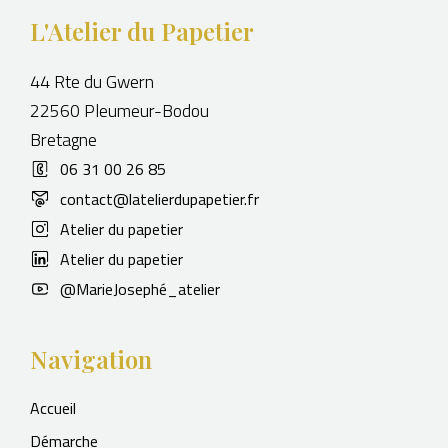
L'Atelier du Papetier
44 Rte du Gwern
22560 Pleumeur-Bodou
Bretagne
06 31 00 26 85
contact@latelierdupapetier.fr
Atelier du papetier
Atelier du papetier
@MarieJosephé_atelier
Navigation
Accueil
Démarche