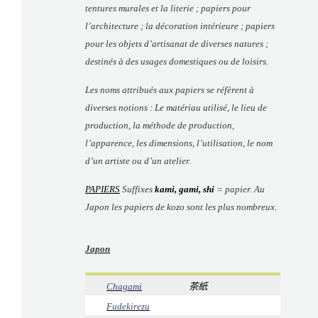
tentures murales et la literie ; papiers pour
l’architecture ; la décoration intérieure ; papiers
pour les objets d’artisanat de diverses natures ;
destinés à des usages domestiques ou de loisirs.
Les noms attribués aux papiers se réfèrent à
diverses notions : Le matériau utilisé, le lieu de
production, la méthode de production,
l’apparence, les dimensions, l’utilisation, le nom
d’un artiste ou d’un atelier.
PAPIERS
Suffixes
kami, gami, shi
= papier. Au
Japon les papiers de kozo sont les plus nombreux.
Japon
Chagami
茶紙
Fudekirezu